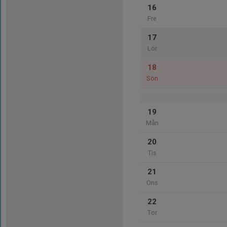
16
Fre
17
Lör
18
Sön
19
Mån
20
Tis
21
Ons
22
Tor