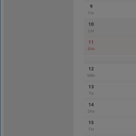
9
Fre
10
Lör
11
Sön
12
Mån
13
Tis
14
Ons
15
Tor