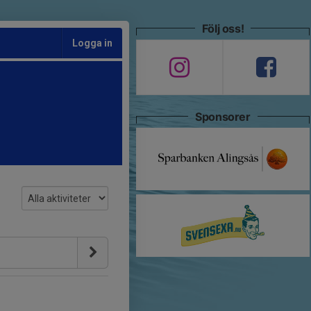
Följ oss!
Logga in
Sponsorer