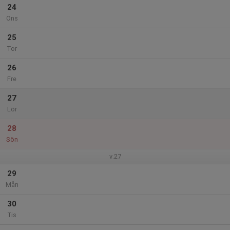
24
Ons
25
Tor
26
Fre
27
Lör
28
Sön
v.27
29
Mån
30
Tis