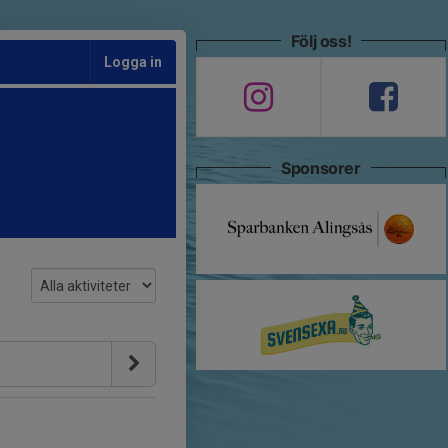
Följ oss!
Logga in
Sponsorer