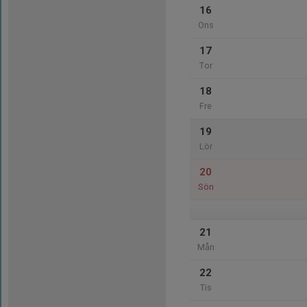
16
Ons
17
Tor
18
Fre
19
Lör
20
Sön
21
Mån
22
Tis