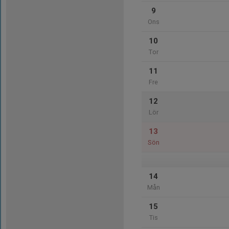
9
Ons
10
Tor
11
Fre
12
Lör
13
Sön
14
Mån
15
Tis