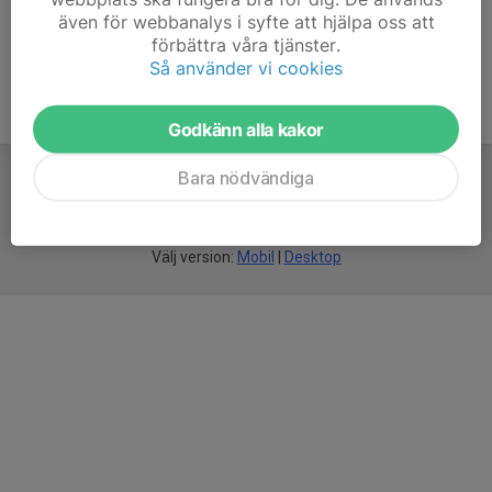
även för webbanalys i syfte att hjälpa oss att
förbättra våra tjänster.
Så använder vi cookies
Godkänn alla kakor
Bara nödvändiga
För
smarta
idrottsföreningar
Välj version:
Mobil
|
Desktop