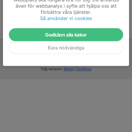
även för webbanalys i syfte att hjälpa oss att
förbättra våra tjänster.
Så använder vi cookies
Godkänn alla kakor
Bara nödvändiga
För
smarta
idrottsföreningar
Välj version:
Mobil
|
Desktop