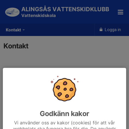
ALINGSÅS VATTENSKIDKLUBB
Vattenskidskola
Logga in
Kontakt
Kontakt
Godkänn kakor
Vi använder oss av kakor (cookies) för att vår
webbplats ska fungera bra för dig. De används