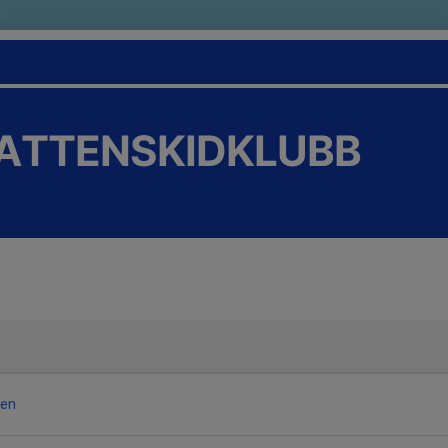
VATTENSKIDKLUBB
den