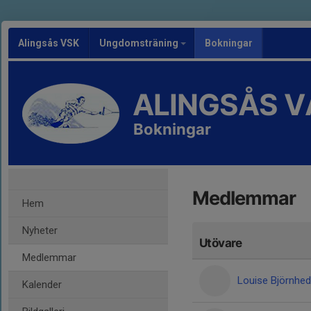
Alingsås VSK
Ungdomsträning
Bokningar
ALINGSÅS 
Bokningar
Medlemmar
Hem
Nyheter
Utövare
Medlemmar
Louise Björnhe
Kalender