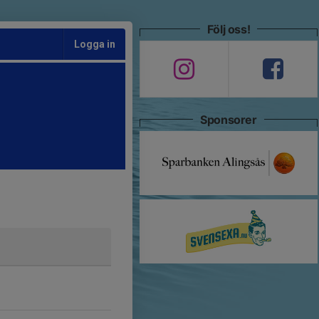
Följ oss!
Logga in
Sponsorer