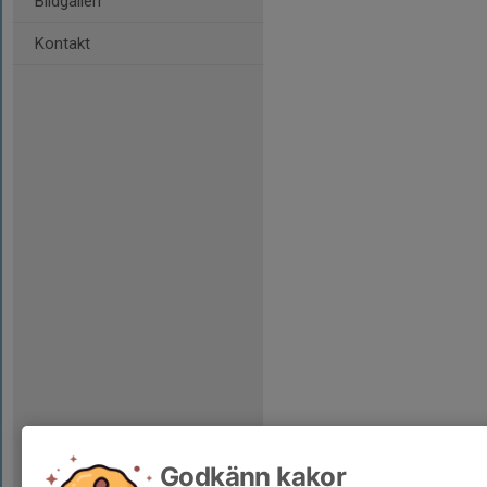
Bildgalleri
Kontakt
Godkänn kakor