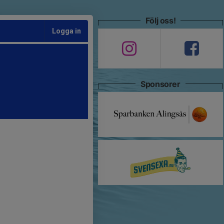
Följ oss!
Logga in
Sponsorer