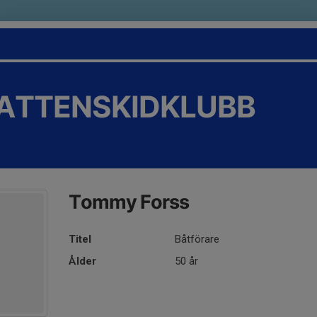
VATTENSKIDKLUBB
Tommy Forss
Titel
Båtförare
Ålder
50 år