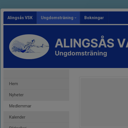
Alingsås VSK
Ungdomsträning
Bokningar
ALINGSÅS 
Ungdomsträning
Hem
Nyheter
Medlemmar
Kalender