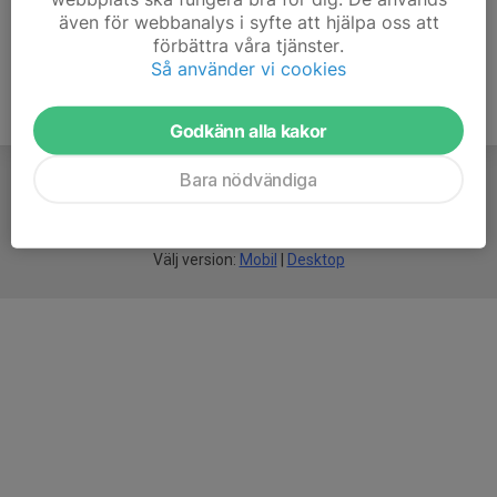
även för webbanalys i syfte att hjälpa oss att
förbättra våra tjänster.
Så använder vi cookies
Godkänn alla kakor
Bara nödvändiga
För
smarta
idrottsföreningar
Välj version:
Mobil
|
Desktop