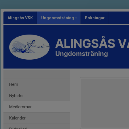
Alingsås VSK
Ungdomsträning
Bokningar
ALINGSÅS 
Ungdomsträning
Hem
Nyheter
Medlemmar
Kalender