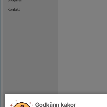
Bildgalleri
Kontakt
Godkänn kakor