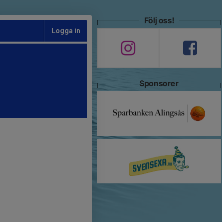
Följ oss!
Logga in
Sponsorer