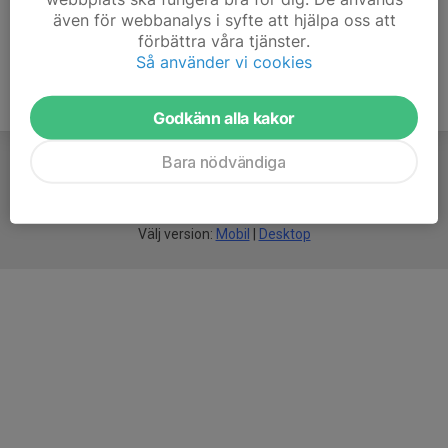
även för webbanalys i syfte att hjälpa oss att
förbättra våra tjänster.
Så använder vi cookies
Godkänn alla kakor
Bara nödvändiga
För
smarta
idrottsföreningar
Välj version:
Mobil
|
Desktop